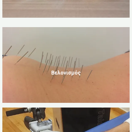
Βελονισμός