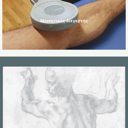
Μαγνητικός διεγερτής