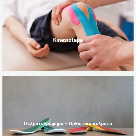
Kinesiotape
Πελματογράφημα – Ορθωτικά πέλματα