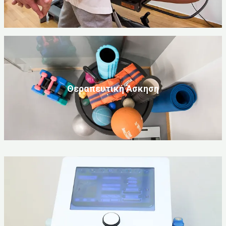
Θεραπευτική Άσκηση