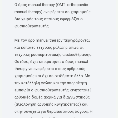
O όρος manual therapy (OMT: orthopaedic
manual therapy) αναφέρεται σε χειρισμούς
δια χειρός τους οποίους εφαρμόζει ο
φυσικοθεραπευτής.
Με τον όρο manual therapy περιγράφονται
και κάποιες τεχνικές μάλαξης όπως οι
τεχνικές μυοπεριτονιακής απελευθέρωσης.
Ωστόσο, έχει επικρατήσει ο όρος manual
therapy να αναφέρεται στους αρθρικούς
χειρισμούς και όχι σε οτιδήποτε άλλο. Με
την κατάλληλη γνώση και την απαραίτητη
εμπειρία ο φυσικοθεραπευτής κινητοποιεί
αρθρικές δομές αρχικά για διαγνωστικούς
(αξιολόγηση αρθρικής κινητικότητας) και
στην συνέχεια για θεραπευτικούς λόγους. Η