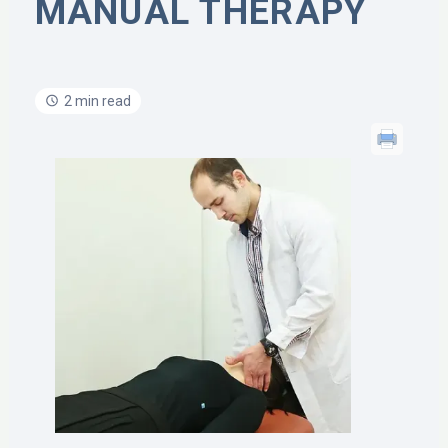
MANUAL THERAPY
2 min read