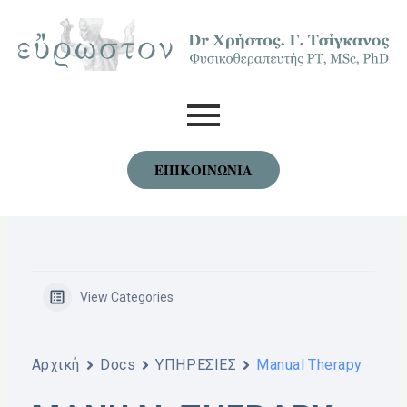
Skip
to
content
ΕΠΙΚΟΙΝΩΝΙΑ
View Categories
Αρχική
Docs
YΠΗΡΕΣΙΕΣ
Manual Therapy