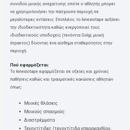
συνοδού μυικής αναχαίτισης οπότε ο αθλητής μπορεί
να χρησιμοποιήσει την πάσχουσα περιοχή σε
μεγαλύτερες εντάσεις. Επιπλέον, το kinesiotape αυξάνει
την ιδιοδεκτικότητα καθώς ενεργοποιεί τους
ιδιοδεκτικούς υποδοχείς (τενόντια Golgi, μυική
άτρακτος) δίνοντας ένα αίσθημα σταθερότητος στην
περιοχή.
Πού εφαρμόζεται:
Το kinesiotape εφαρμόζεται σε οξείες και χρόνιες
παθήσεις καθώς και τραυματικές κακώσεις αθλητών
όπως:
Μυικές θλάσεις
Μυικούς σπασμούς
Διαστρέμματα
Τενοντίτιδες (τενοντίτιδα υπερακανθίου,