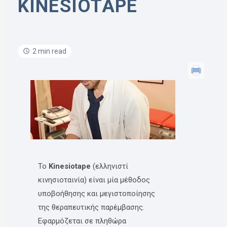
KINESIOTAPE
2 min read
To
Kinesiotape
(ελληνιστί
κινησιοταινία) είναι μία μέθοδος
υποβοήθησης και μεγιστοποίησης
της θεραπευτικής παρέμβασης.
Εφαρμόζεται σε πληθώρα