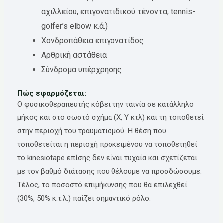
αχιλλείου, επιγονατιδικού τένοντα, tennis-
golfer’s elbow κ.ά.)
Χονδροπάθεια επιγονατίδος
Αρθρική αστάθεια
Σύνδρομα υπέρχρησης
Πώς εφαρμόζεται:
Ο φυσικοθεραπευτής κόβει την ταινία σε κατάλληλο
μήκος και στο σωστό σχήμα (Χ, Υ κτλ) και τη τοποθετεί
στην περιοχή του τραυματισμού. Η θέση που
τοποθετείται η περιοχή προκειμένου να τοποθετηθεί
το kinesiotape επίσης δεν είναι τυχαία και σχετίζεται
με τον βαθμό διάτασης που θέλουμε να προσδώσουμε.
Τέλος, το ποσοστό επιμήκυνσης που θα επιλεχθεί
(30%, 50% κ.τ.λ.) παίζει σημαντικό ρόλο.