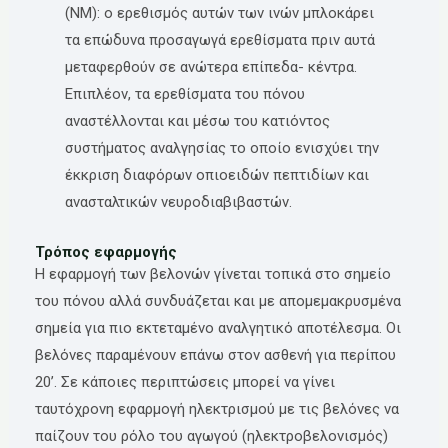
(ΝΜ): ο ερεθισμός αυτών των ινών μπλοκάρει
τα επώδυνα προσαγωγά ερεθίσματα πριν αυτά
μεταφερθούν σε ανώτερα επίπεδα- κέντρα.
Επιπλέον, τα ερεθίσματα του πόνου
αναστέλλονται και μέσω του κατιόντος
συστήματος αναλγησίας το οποίο ενισχύει την
έκκριση διαφόρων οπιοειδών πεπτιδίων και
ανασταλτικών νευροδιαβιβαστών.
Τρόπος εφαρμογής
Η εφαρμογή των βελονών γίνεται τοπικά στο σημείο
του πόνου αλλά συνδυάζεται και με απομεμακρυσμένα
σημεία για πιο εκτεταμένο αναλγητικό αποτέλεσμα. Οι
βελόνες παραμένουν επάνω στον ασθενή για περίπου
20’. Σε κάποιες περιπτώσεις μπορεί να γίνει
ταυτόχρονη εφαρμογή ηλεκτρισμού με τις βελόνες να
παίζουν του ρόλο του αγωγού (ηλεκτροβελονισμός)