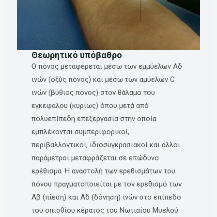
Θεωρητικό υπόβαθρο
Ο πόνος μεταφέρεται μέσω των εμμύελων Αδ
ινών (οξύς πόνος) και μέσω των αμύελων C
ινών (βύθιος πόνος) στον θάλαμο του
εγκεφάλου (κυρίως) όπου μετά από
πολυεπίπεδη επεξεργασία στην οποία
εμπλέκονται συμπεριφορικοί,
περιβαλλοντικοί, ιδιοσυγκρασιακοί και άλλοι
παράμετροι μεταφράζεται σε επώδυνο
ερέθισμα. Η αναστολή των ερεθισμάτων του
πόνου πραγματοποιείται με τον ερεθισμό των
Αβ (πίεση) και Αδ (δόνηση) ινών στο επίπεδο
του οπισθίου κέρατος του Νωτιαίου Μυελού