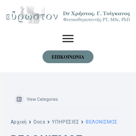
Skip
to
content
ΕΠΙΚΟΙΝΩΝΙΑ
View Categories
Αρχική
Docs
YΠΗΡΕΣΙΕΣ
ΒΕΛΟΝΙΣΜΟΣ