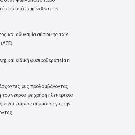
ετά από απότομη έκθεση σε
τος και αδυναμία σύσφιξης των
(ΑΕΕ).
η) και ειδική φυσικοθεραπεία η
 πάσχοντες μυς προλαμβάνοντας
η του νεύρου με χρήση ηλεκτρικού
ίναι καίριας σημασίας για την
οντος.