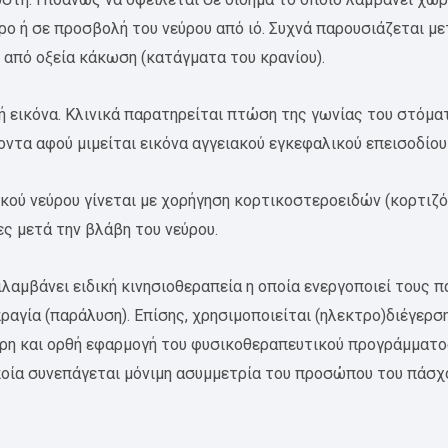
εύρο ή σε προσβολή του νεύρου από ιό. Συχνά παρουσιάζεται μ
ί από οξεία κάκωση (κατάγματα του κρανίου).
κή εικόνα. Κλινικά παρατηρείται πτώση της γωνίας του στόμα
α αφού μιμείται εικόνα αγγειακού εγκεφαλικού επεισοδίου 
ύ νεύρου γίνεται με χορήγηση κορτικοστεροειδών (κορτιζόν
ες μετά την βλάβη του νεύρου.
λαμβάνει ειδική κινησιοθεραπεία η οποία ενεργοποιεί τους
ραγία (παράλυση). Επίσης, χρησιμοποιείται (ηλεκτρο)διέγερσ
και ορθή εφαρμογή του φυσικοθεραπευτικού προγράμματος ε
οία συνεπάγεται μόνιμη ασυμμετρία του προσώπου του πάσχ