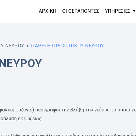
ΑΡΧΙΚΗ
ΟΙ ΘΕΡΑΠΟΝΤΕΣ
ΥΠΗΡΕΣΙΕΣ
Υ ΝΕΥΡΟΥ
ΠΑΡΕΣΗ ΠΡΟΣΩΠΙΚΟΥ ΝΕΥΡΟΥ
 ΝΕΥΡΟΥ
αλική συζυγία) περιγράφει την βλάβη του νεύρου το οποίο ν
παράλυση εκ ψύξεως’.
νωστη. Πιθανώς να οφείλεται σε οίδημα το οποίο λαμβάνει χ