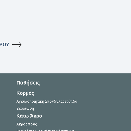
ΥΡΟΥ
Παθήσεις
Κορμός
Αγκυλοποιητική Σπονδυλαρθρίτιδα
Σκολίωση
Κάτω Άκρο
Άκρος πούς