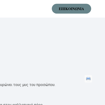
ΕΠΙΚΟΙΝΩΝΙΑ
ευρώνει τους μυς του προσώπου.
ώρα στον φαλλοπιανό πόρο